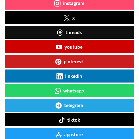
instagram
x
threads
youtube
pinterest
linkedin
whatsapp
telegram
tiktok
appstore