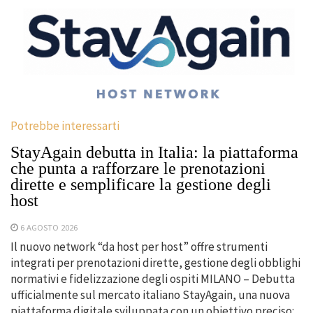
Potrebbe interessarti
StayAgain debutta in Italia: la piattaforma
che punta a rafforzare le prenotazioni
dirette e semplificare la gestione degli
host
6 AGOSTO 2026
Il nuovo network “da host per host” offre strumenti
integrati per prenotazioni dirette, gestione degli obblighi
normativi e fidelizzazione degli ospiti MILANO – Debutta
ufficialmente sul mercato italiano StayAgain, una nuova
piattaforma digitale sviluppata con un obiettivo preciso: