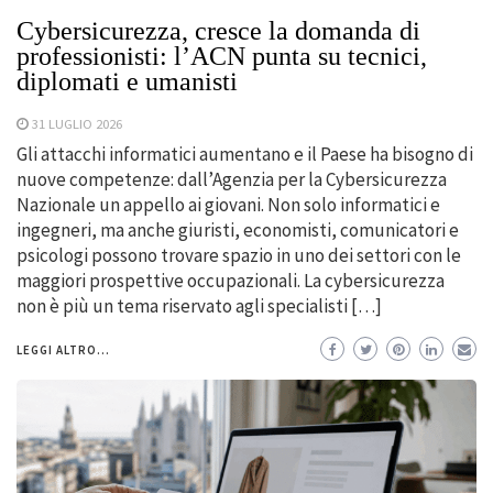
Cybersicurezza, cresce la domanda di
professionisti: l’ACN punta su tecnici,
diplomati e umanisti
31 LUGLIO 2026
Gli attacchi informatici aumentano e il Paese ha bisogno di
nuove competenze: dall’Agenzia per la Cybersicurezza
Nazionale un appello ai giovani. Non solo informatici e
ingegneri, ma anche giuristi, economisti, comunicatori e
psicologi possono trovare spazio in uno dei settori con le
maggiori prospettive occupazionali. La cybersicurezza
non è più un tema riservato agli specialisti […]
LEGGI ALTRO...