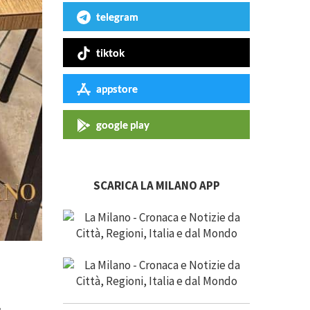
telegram
tiktok
appstore
google play
SCARICA LA MILANO APP