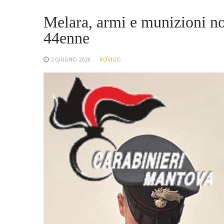
Melara, armi e munizioni no
44enne
2 GIUGNO 2026
ROVIGO