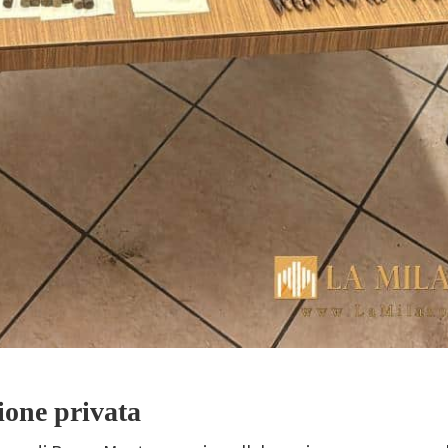
ione privata