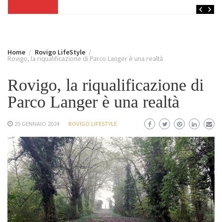
Home
Rovigo LifeStyle
Rovigo, la riqualificazione di Parco Langer è una realtà
Rovigo, la riqualificazione di
Parco Langer è una realtà
25 GENNAIO 2024
ROVIGO LIFESTYLE