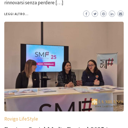
rinnovarsi senza perdere […]
LEGGI ALTRO...
Rovigo LifeStyle