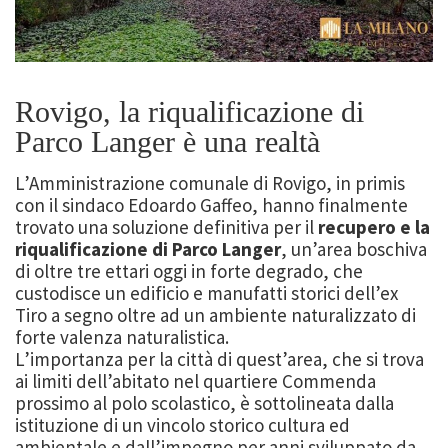
Rovigo, la riqualificazione di
Parco Langer è una realtà
L’Amministrazione comunale di Rovigo, in primis
con il sindaco Edoardo Gaffeo, hanno finalmente
trovato una soluzione definitiva per il
recupero e la
riqualificazione di Parco Langer
, un’area boschiva
di oltre tre ettari oggi in forte degrado, che
custodisce un edificio e manufatti storici dell’ex
Tiro a segno oltre ad un ambiente naturalizzato di
forte valenza naturalistica.
L’importanza per la città di quest’area, che si trova
ai limiti dell’abitato nel quartiere Commenda
prossimo al polo scolastico, è sottolineata dalla
istituzione di un vincolo storico cultura ed
ambientale e dall’impegno per anni sviluppato da