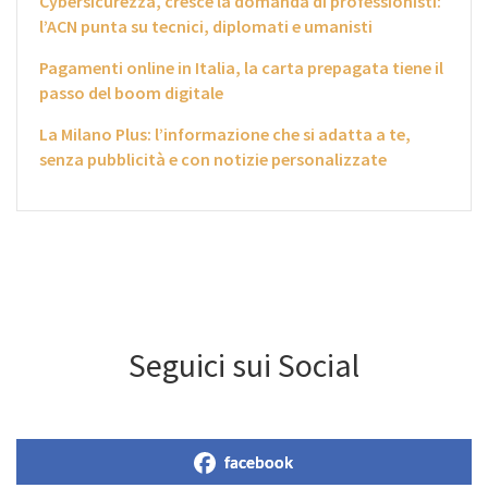
Cybersicurezza, cresce la domanda di professionisti:
l’ACN punta su tecnici, diplomati e umanisti
Pagamenti online in Italia, la carta prepagata tiene il
passo del boom digitale
La Milano Plus: l’informazione che si adatta a te,
senza pubblicità e con notizie personalizzate
Seguici sui Social
facebook