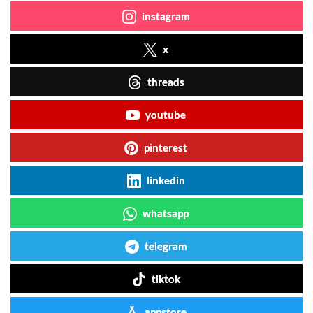
instagram
x
threads
youtube
pinterest
linkedin
whatsapp
telegram
tiktok
appstore