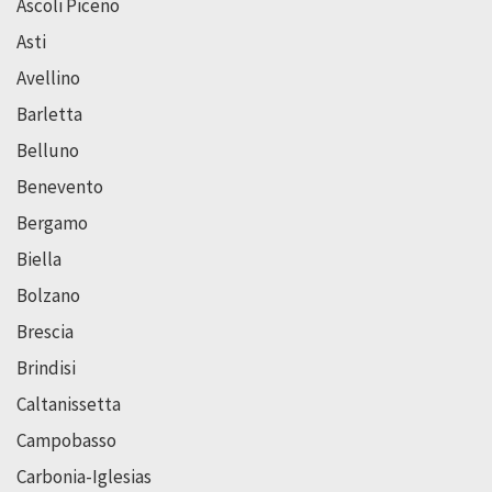
Ascoli Piceno
Asti
Avellino
Barletta
Belluno
Benevento
Bergamo
Biella
Bolzano
Brescia
Brindisi
Caltanissetta
Campobasso
Carbonia-Iglesias