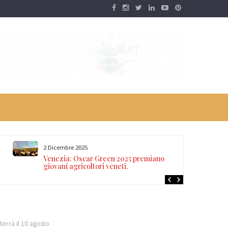
2 Dicembre 2025
Venezia: Oscar Green 2025 premiano
giovani agricoltori veneti.
errà il 10 agosto