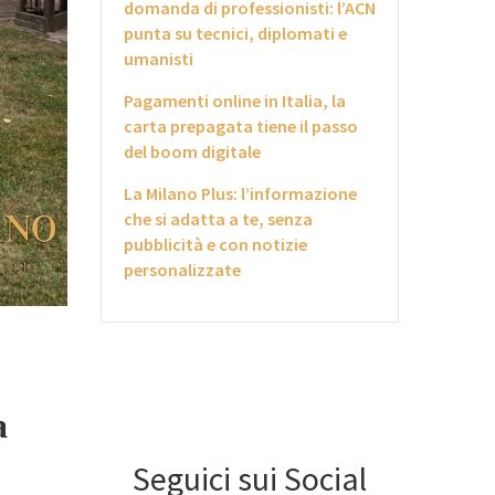
domanda di professionisti: l’ACN
punta su tecnici, diplomati e
umanisti
Pagamenti online in Italia, la
carta prepagata tiene il passo
del boom digitale
La Milano Plus: l’informazione
che si adatta a te, senza
pubblicità e con notizie
personalizzate
a
Seguici sui Social