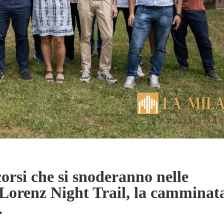
orsi che si snoderanno nelle
Lorenz Night Trail, la camminat
.