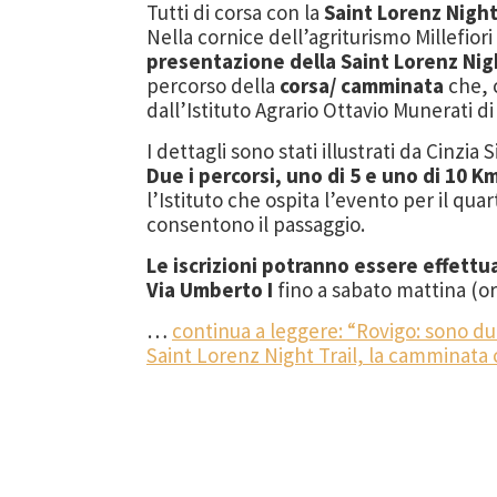
Tutti di corsa con la
Saint Lorenz Night
Nella cornice dell’agriturismo Millefiori
presentazione della Saint Lorenz Nigh
percorso della
corsa/ camminata
che, 
dall’Istituto Agrario Ottavio Munerati di
I dettagli sono stati illustrati da Cinzia 
Due i percorsi, uno di 5 e uno di 10 K
l’Istituto che ospita l’evento per il qua
consentono il passaggio.
Le iscrizioni potranno essere effettu
Via Umberto I
fino a sabato mattina (o
…
continua a leggere: “Rovigo: sono du
Saint Lorenz Night Trail, la camminata ch