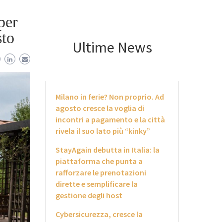
per
sto
Ultime News
Milano in ferie? Non proprio. Ad
agosto cresce la voglia di
incontri a pagamento e la città
rivela il suo lato più “kinky”
StayAgain debutta in Italia: la
piattaforma che punta a
rafforzare le prenotazioni
dirette e semplificare la
gestione degli host
Cybersicurezza, cresce la