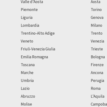
Valle d’Aosta
Aosta
Piemonte
Torino
Liguria
Genova
Lombardia
Milano
Trentino-Alto Adige
Trento
Veneto
Venezia
Friuli-Venezia Giulia
Trieste
Emilia Romagna
Bologna
Toscana
Firenze
Marche
Ancona
Umbria
Perugia
Lazio
Roma
Abruzzo
L’Aquila
Molise
Campoba