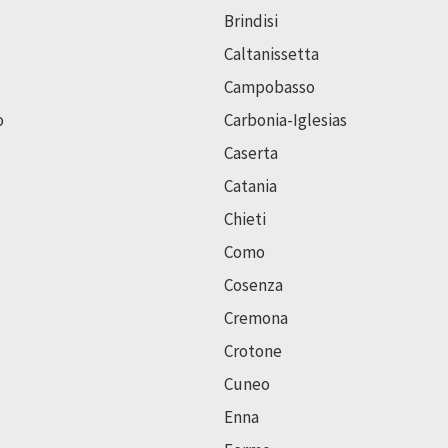
Brindisi
Caltanissetta
Campobasso
o
Carbonia-Iglesias
Caserta
Catania
Chieti
Como
Cosenza
Cremona
Crotone
Cuneo
Enna