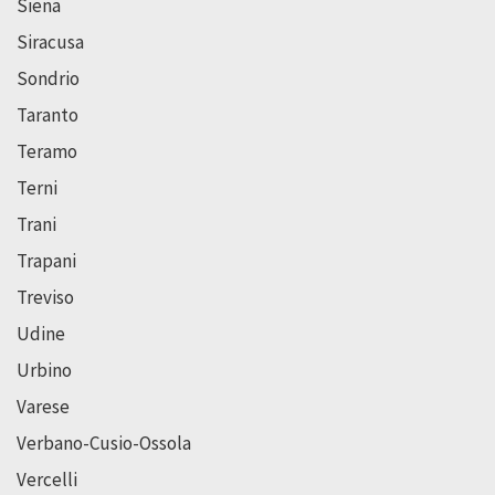
Siena
Siracusa
Sondrio
Taranto
Teramo
Terni
Trani
Trapani
Treviso
Udine
Urbino
Varese
Verbano-Cusio-Ossola
Vercelli