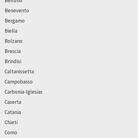
Belluno
Benevento
Bergamo
Biella
Bolzano
Brescia
Brindisi
Caltanissetta
Campobasso
Carbonia-Iglesias
Caserta
Catania
Chieti
Como