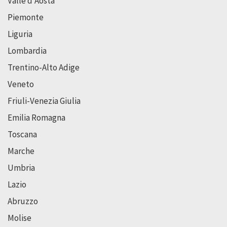
Valle d’Aosta
Piemonte
Liguria
Lombardia
Trentino-Alto Adige
Veneto
Friuli-Venezia Giulia
Emilia Romagna
Toscana
Marche
Umbria
Lazio
Abruzzo
Molise