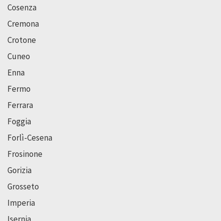
Cosenza
Cremona
Crotone
Cuneo
Enna
Fermo
Ferrara
Foggia
Forlì-Cesena
Frosinone
Gorizia
Grosseto
Imperia
Isernia