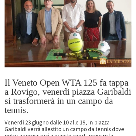
Il Veneto Open WTA 125 fa tappa
a Rovigo, venerdì piazza Garibaldi
si trasformerà in un campo da
tennis.
Venerdì 23 giugno dalle 10 alle 19, in piazza
Garibaldi verrà allestito un campo da tennis dove
poter approcciarsi a questo sport, provare la