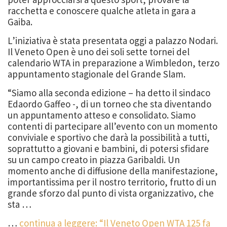
racchetta e conoscere qualche atleta in gara a
Gaiba.
L’iniziativa è stata presentata oggi a palazzo Nodari.
Il Veneto Open è uno dei soli sette tornei del
calendario WTA in preparazione a Wimbledon, terzo
appuntamento stagionale del Grande Slam.
“Siamo alla seconda edizione – ha detto il sindaco
Edaordo Gaffeo -, di un torneo che sta diventando
un appuntamento atteso e consolidato. Siamo
contenti di partecipare all’evento con un momento
conviviale e sportivo che darà la possibilità a tutti,
soprattutto a giovani e bambini, di potersi sfidare
su un campo creato in piazza Garibaldi. Un
momento anche di diffusione della manifestazione,
importantissima per il nostro territorio, frutto di un
grande sforzo dal punto di vista organizzativo, che
sta …
…
continua a leggere: “Il Veneto Open WTA 125 fa