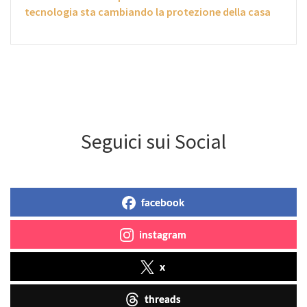
tecnologia sta cambiando la protezione della casa
Seguici sui Social
facebook
instagram
x
threads