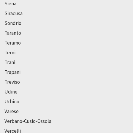
Siena
Siracusa
Sondrio
Taranto
Teramo
Terni
Trani
Trapani
Treviso
Udine
Urbino
Varese
Verbano-Cusio-Ossola
Vercelli