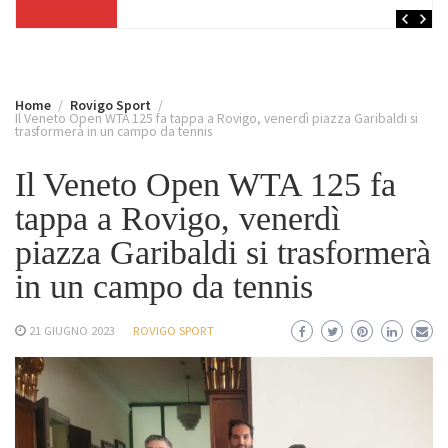
Home
Rovigo Sport
Il Veneto Open WTA 125 fa tappa a Rovigo, venerdì piazza Garibaldi si
trasformerà in un campo da tennis
Il Veneto Open WTA 125 fa
tappa a Rovigo, venerdì
piazza Garibaldi si trasformerà
in un campo da tennis
21 GIUGNO 2023
ROVIGO SPORT